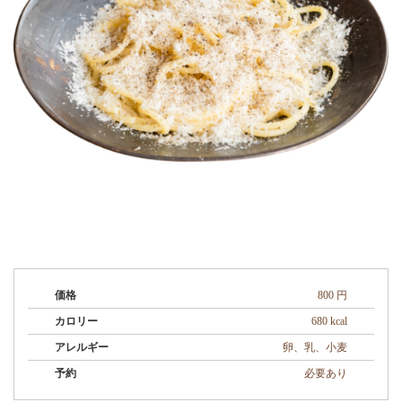
価格
800 円
カロリー
680 kcal
アレルギー
卵、乳、小麦
予約
必要あり