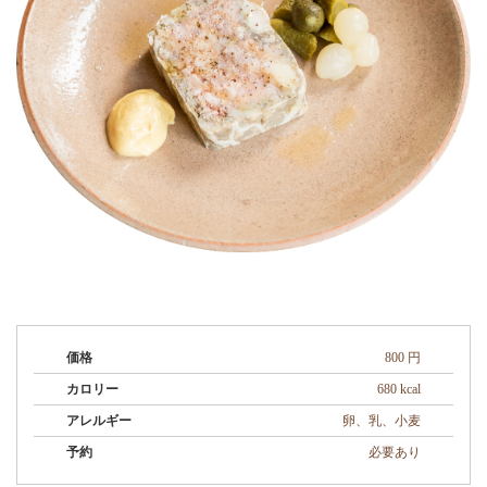
価格
800 円
カロリー
680 kcal
アレルギー
卵、乳、小麦
予約
必要あり